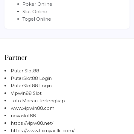
Poker Online
Slot Online
Togel Online
Partner
Putar Slot88
PutarSlot88 Login
PutarSlot88 Login
Vipwin88 Slot
Toto Macau Terlengkap
www.vipwin88.com
novaslot88
https://vipw88.net/
https://www.fixmyacllc.com/