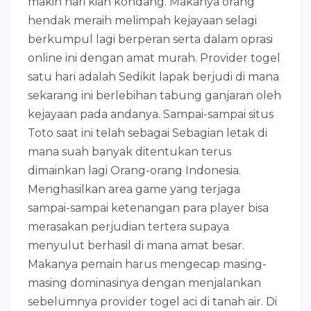
makin hari kian kondang. Makanya orang
hendak meraih melimpah kejayaan selagi
berkumpul lagi berperan serta dalam oprasi
online ini dengan amat murah. Provider togel
satu hari adalah Sedikit lapak berjudi di mana
sekarang ini berlebihan tabung ganjaran oleh
kejayaan pada andanya. Sampai-sampai situs
Toto saat ini telah sebagai Sebagian letak di
mana suah banyak ditentukan terus
dimainkan lagi Orang-orang Indonesia.
Menghasilkan area game yang terjaga
sampai-sampai ketenangan para player bisa
merasakan perjudian tertera supaya
menyulut berhasil di mana amat besar.
Makanya pemain harus mengecap masing-
masing dominasinya dengan menjalankan
sebelumnya provider togel aci di tanah air. Di