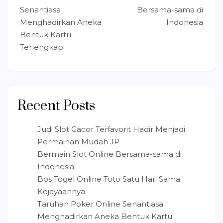
pos
Senantiasa
Bersama-sama di
Menghadirkan Aneka
Indonesia
Bentuk Kartu
Terlengkap
Recent Posts
Judi Slot Gacor Terfavorit Hadir Menjadi
Permainan Mudah JP
Bermain Slot Online Bersama-sama di
Indonesia
Bos Togel Online Toto Satu Hari Sama
Kejayaannya
Taruhan Poker Online Senantiasa
Menghadirkan Aneka Bentuk Kartu