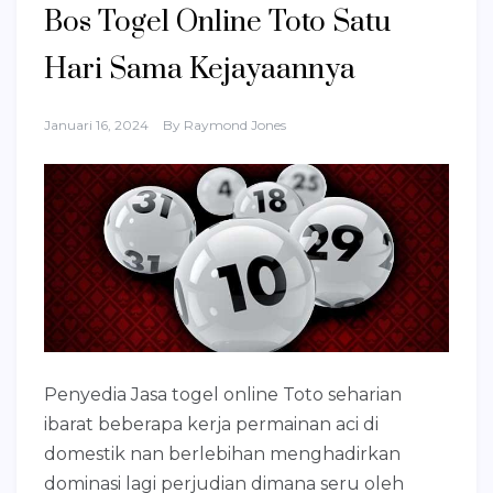
Bos Togel Online Toto Satu
Hari Sama Kejayaannya
Januari 16, 2024
By
Raymond Jones
Penyedia Jasa togel online Toto seharian
ibarat beberapa kerja permainan aci di
domestik nan berlebihan menghadirkan
dominasi lagi perjudian dimana seru oleh