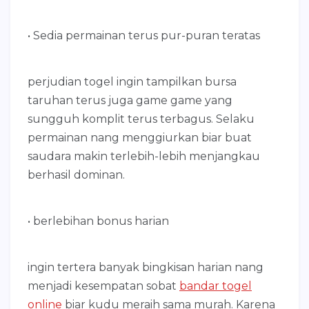
• Sedia permainan terus pur-puran teratas
perjudian togel ingin tampilkan bursa
taruhan terus juga game game yang
sungguh komplit terus terbagus. Selaku
permainan nang menggiurkan biar buat
saudara makin terlebih-lebih menjangkau
berhasil dominan.
• berlebihan bonus harian
ingin tertera banyak bingkisan harian nang
menjadi kesempatan sobat
bandar togel
online
biar kudu meraih sama murah. Karena