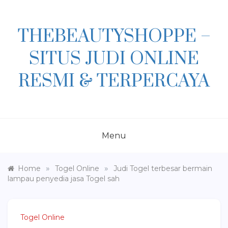
Skip
to
content
THEBEAUTYSHOPPE –
SITUS JUDI ONLINE
RESMI & TERPERCAYA
Menu
»
»
Home
Togel Online
Judi Togel terbesar bermain
lampau penyedia jasa Togel sah
Togel Online