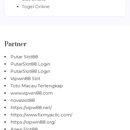
Togel Online
Partner
Putar Slot88
PutarSlot88 Login
PutarSlot88 Login
Vipwin88 Slot
Toto Macau Terlengkap
www.vipwin88.com
novaslot88
https://vipw88.net/
https://www.fixmyacllc.com/
https://vipwin88.org/
Agen Slot88