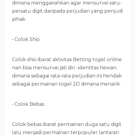
dimana menggairahkan agar mensurvei satu-
persatu digit daripada perjudian yang penjudi
pihak.
• Colok Shio
Colok shio ibarat aktivitas Betting togel online
nan bisa mensurvei jati diri -identitas hewan.
dimana sebagai rata-rata perjudian ini hendak
sebagai permainan togel 2D dimana menarik.
• Colok Bebas
Colok bebas ibarat permainan duga satu digit
lalu menjadi permainan terpopuler lantaran