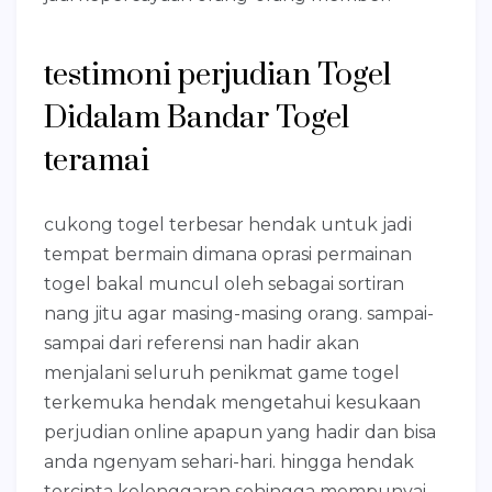
testimoni perjudian Togel
Didalam Bandar Togel
teramai
cukong togel terbesar hendak untuk jadi
tempat bermain dimana oprasi permainan
togel bakal muncul oleh sebagai sortiran
nang jitu agar masing-masing orang. sampai-
sampai dari referensi nan hadir akan
menjalani seluruh penikmat game togel
terkemuka hendak mengetahui kesukaan
perjudian online apapun yang hadir dan bisa
anda ngenyam sehari-hari. hingga hendak
tercipta kelonggaran sehingga mempunyai