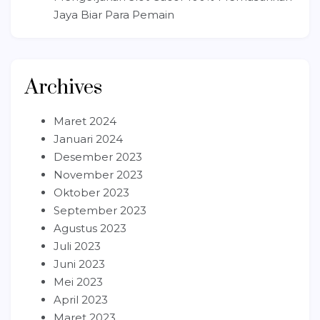
Jaya Biar Para Pemain
Archives
Maret 2024
Januari 2024
Desember 2023
November 2023
Oktober 2023
September 2023
Agustus 2023
Juli 2023
Juni 2023
Mei 2023
April 2023
Maret 2023