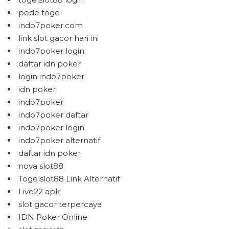
pede togel
indo7poker.com
link slot gacor hari ini
indo7poker login
daftar idn poker
login indo7poker
idn poker
indo7poker
indo7poker daftar
indo7poker login
indo7poker alternatif
daftar idn poker
nova slot88
Togelslot88 Link Alternatif
Live22 apk
slot gacor terpercaya
IDN Poker Online