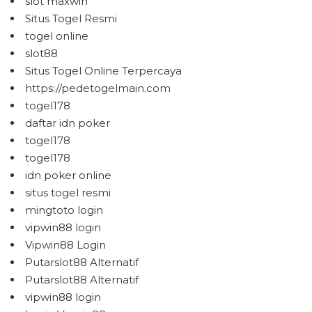
slot maxwin
Situs Togel Resmi
togel online
slot88
Situs Togel Online Terpercaya
https://pedetogelmain.com
togel178
daftar idn poker
togel178
togel178
idn poker online
situs togel resmi
mingtoto login
vipwin88 login
Vipwin88 Login
Putarslot88 Alternatif
Putarslot88 Alternatif
vipwin88 login