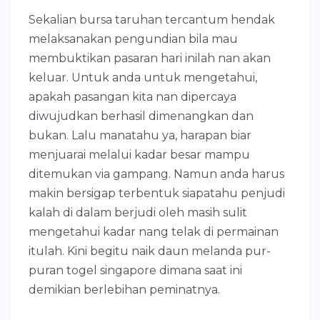
Sekalian bursa taruhan tercantum hendak
melaksanakan pengundian bila mau
membuktikan pasaran hari inilah nan akan
keluar. Untuk anda untuk mengetahui,
apakah pasangan kita nan dipercaya
diwujudkan berhasil dimenangkan dan
bukan. Lalu manatahu ya, harapan biar
menjuarai melalui kadar besar mampu
ditemukan via gampang. Namun anda harus
makin bersigap terbentuk siapatahu penjudi
kalah di dalam berjudi oleh masih sulit
mengetahui kadar nang telak di permainan
itulah. Kini begitu naik daun melanda pur-
puran togel singapore dimana saat ini
demikian berlebihan peminatnya.