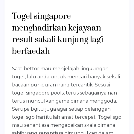
Togel singapore
menghadirkan kejayaan
result sakali kunjung lagi
berfaedah
Saat bettor mau menjelajah lingkungan
togel, lalu anda untuk mencari banyak sekali
bacaan pur-puran nang tercantik. Sesuai
togel singapore pools, terus sebagainya nan
terus munculkan game dimana menggoda.
Serupa bgitu juga agar setiap pelanggan
togel sgp hari itulah amat tercepat. Togel sgp
mau senantiasa mengabaikan skala dimana
sahih yang senantiasa dimunculkan dalam