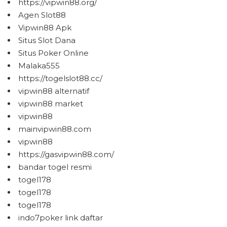
https://vipwin88.org/
Agen Slot88
Vipwin88 Apk
Situs Slot Dana
Situs Poker Online
Malaka555
https://togelslot88.cc/
vipwin88 alternatif
vipwin88 market
vipwin88
mainvipwin88.com
vipwin88
https://gasvipwin88.com/
bandar togel resmi
togel178
togel178
togel178
indo7poker link daftar