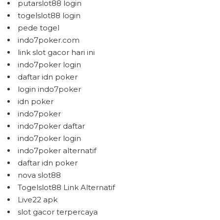
putarslot88 login
togelslot88 login
pede togel
indo7poker.com
link slot gacor hari ini
indo7poker login
daftar idn poker
login indo7poker
idn poker
indo7poker
indo7poker daftar
indo7poker login
indo7poker alternatif
daftar idn poker
nova slot88
Togelslot88 Link Alternatif
Live22 apk
slot gacor terpercaya