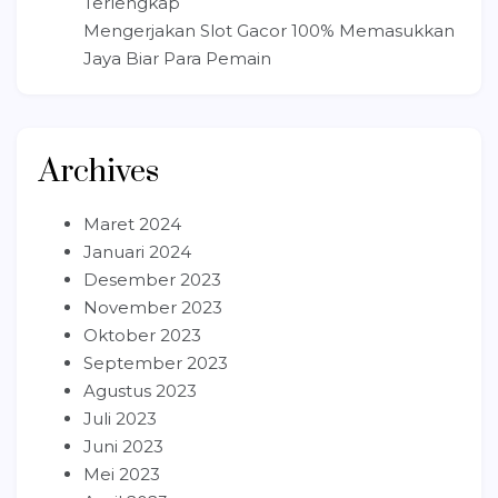
Terlengkap
Mengerjakan Slot Gacor 100% Memasukkan
Jaya Biar Para Pemain
Archives
Maret 2024
Januari 2024
Desember 2023
November 2023
Oktober 2023
September 2023
Agustus 2023
Juli 2023
Juni 2023
Mei 2023