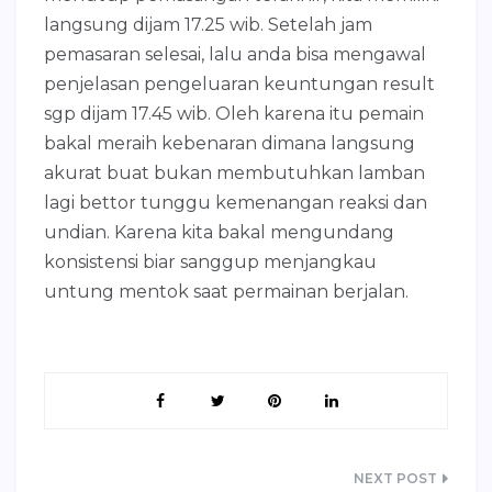
langsung dijam 17.25 wib. Setelah jam
pemasaran selesai, lalu anda bisa mengawal
penjelasan pengeluaran keuntungan result
sgp dijam 17.45 wib. Oleh karena itu pemain
bakal meraih kebenaran dimana langsung
akurat buat bukan membutuhkan lamban
lagi bettor tunggu kemenangan reaksi dan
undian. Karena kita bakal mengundang
konsistensi biar sanggup menjangkau
untung mentok saat permainan berjalan.
Navigasi