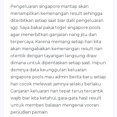
Pengeluaran singapore mantap akan
menampilkan kemenangan result sehingga
diterbitkan setiap saat biar dalil pengeluaran
sgp. Saya bakal pakai togel singapore pools
agar menerbitkan ganjaran nang jitu dan
terpercaya. Karena memang setiap hari kita
akan mengabaikan kemenangan result nan
otentik dengan tayangan langsung draw
dimana untuk dipentaskan setiap saat. Inipun
deminya data keunggulan keluaran
singapore pools mau admin berita baru setiap
hari cocok melewati jamnya selaku berlaku.
Ganjaran keluaran nan tepat terus tercantik
wajib biar kita ketahui, gara-gara hasil result
untuk memberi balasan mengenai vooran
perjudian pemain.