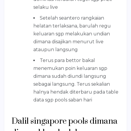
selaku live
Setelah seantero rangkaian
helatan terlaksana, barulah regu
keluaran sgp melakukan undian
dimana disajikan menurut live
ataupun langsung
Terus para bettor bakal
menemukan poin keluaran sgp
dimana sudah diundi langsung
sebagai langsung. Terus sekalian
halnya hendak diterbaru pada table
data sgp pools saban hari
Dalil singapore pools dimana