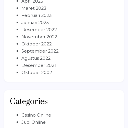
April 2023
Maret 2023
Februari 2023
Januari 2023
Desember 2022
November 2022
Oktober 2022
September 2022
Agustus 2022
Desember 2021
Oktober 2002
Categories
Casino Online
Judi Online