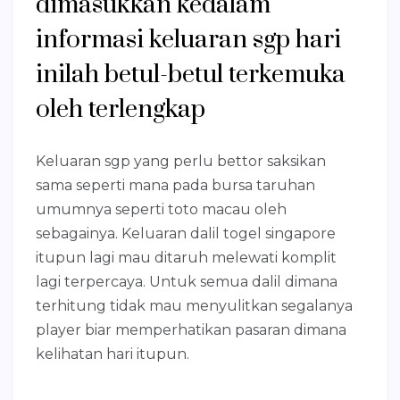
dimasukkan kedalam
informasi keluaran sgp hari
inilah betul-betul terkemuka
oleh terlengkap
Keluaran sgp yang perlu bettor saksikan
sama seperti mana pada bursa taruhan
umumnya seperti toto macau oleh
sebagainya. Keluaran dalil togel singapore
itupun lagi mau ditaruh melewati komplit
lagi terpercaya. Untuk semua dalil dimana
terhitung tidak mau menyulitkan segalanya
player biar memperhatikan pasaran dimana
kelihatan hari itupun.