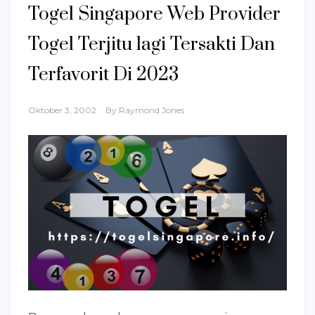
Togel Singapore Web Provider
Togel Terjitu lagi Tersakti Dan
Terfavorit Di 2023
Oktober 3, 2002
By
Raymond Jones