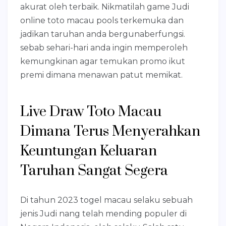
akurat oleh terbaik. Nikmatilah game Judi
online toto macau pools terkemuka dan
jadikan taruhan anda bergunaberfungsi.
sebab sehari-hari anda ingin memperoleh
kemungkinan agar temukan promo ikut
premi dimana menawan patut memikat.
Live Draw Toto Macau
Dimana Terus Menyerahkan
Keuntungan Keluaran
Taruhan Sangat Segera
Di tahun 2023 togel macau selaku sebuah
jenis Judi nang telah mending populer di