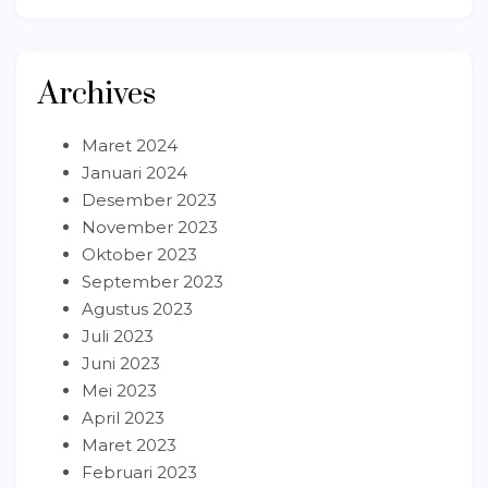
Archives
Maret 2024
Januari 2024
Desember 2023
November 2023
Oktober 2023
September 2023
Agustus 2023
Juli 2023
Juni 2023
Mei 2023
April 2023
Maret 2023
Februari 2023