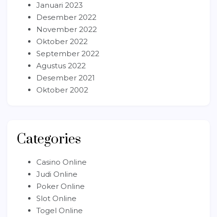
Januari 2023
Desember 2022
November 2022
Oktober 2022
September 2022
Agustus 2022
Desember 2021
Oktober 2002
Categories
Casino Online
Judi Online
Poker Online
Slot Online
Togel Online