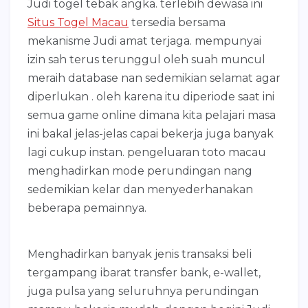
Judi togel tebak angka. terlebih dewasa ini
Situs Togel Macau
tersedia bersama
mekanisme Judi amat terjaga. mempunyai
izin sah terus terunggul oleh suah muncul
meraih database nan sedemikian selamat agar
diperlukan . oleh karena itu diperiode saat ini
semua game online dimana kita pelajari masa
ini bakal jelas-jelas capai bekerja juga banyak
lagi cukup instan. pengeluaran toto macau
menghadirkan mode perundingan nang
sedemikian kelar dan menyederhanakan
beberapa pemainnya.
Menghadirkan banyak jenis transaksi beli
tergampang ibarat transfer bank, e-wallet,
juga pulsa yang seluruhnya perundingan