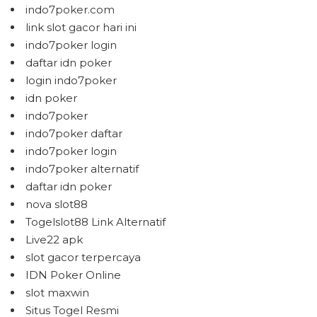
indo7poker.com
link slot gacor hari ini
indo7poker login
daftar idn poker
login indo7poker
idn poker
indo7poker
indo7poker daftar
indo7poker login
indo7poker alternatif
daftar idn poker
nova slot88
Togelslot88 Link Alternatif
Live22 apk
slot gacor terpercaya
IDN Poker Online
slot maxwin
Situs Togel Resmi