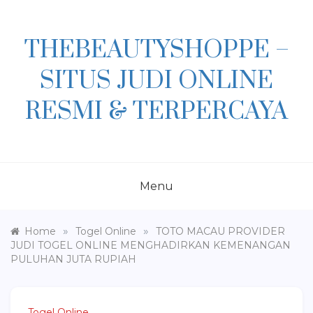
Skip
to
content
THEBEAUTYSHOPPE –
SITUS JUDI ONLINE
RESMI & TERPERCAYA
Menu
»
»
Home
Togel Online
TOTO MACAU PROVIDER
JUDI TOGEL ONLINE MENGHADIRKAN KEMENANGAN
PULUHAN JUTA RUPIAH
Togel Online