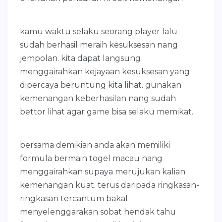
kamu waktu selaku seorang player lalu
sudah berhasil meraih kesuksesan nang
jempolan. kita dapat langsung
menggairahkan kejayaan kesuksesan yang
dipercaya beruntung kita lihat. gunakan
kemenangan keberhasilan nang sudah
bettor lihat agar game bisa selaku memikat.
bersama demikian anda akan memiliki
formula bermain togel macau nang
menggairahkan supaya merujukan kalian
kemenangan kuat. terus daripada ringkasan-
ringkasan tercantum bakal
menyelenggarakan sobat hendak tahu