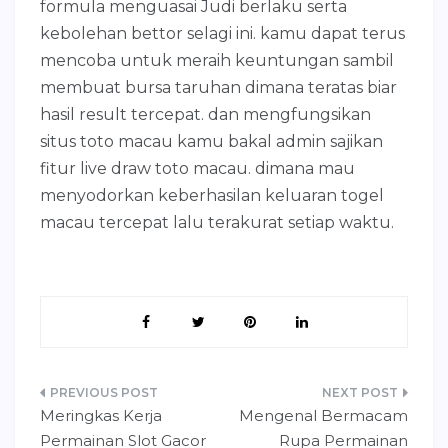
formula menguasai Judi berlaku serta
kebolehan bettor selagi ini. kamu dapat terus
mencoba untuk meraih keuntungan sambil
membuat bursa taruhan dimana teratas biar
hasil result tercepat. dan mengfungsikan
situs toto macau kamu bakal admin sajikan
fitur live draw toto macau. dimana mau
menyodorkan keberhasilan keluaran togel
macau tercepat lalu terakurat setiap waktu.
Navigasi
Meringkas Kerja
Mengenal Bermacam
pos
Permainan Slot Gacor
Rupa Permainan